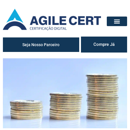
Compre Já
Seja Nosso Parceiro