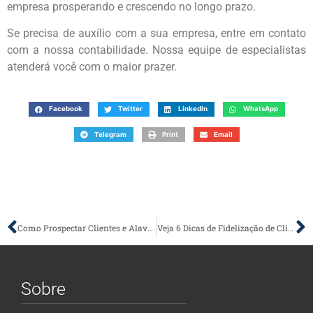
empresa prosperando e crescendo no longo prazo.
Se precisa de auxílio com a sua empresa, entre em contato
com a nossa contabilidade. Nossa equipe de especialistas
atenderá você com o maior prazer.
Facebook
Twitter
LinkedIn
WhatsApp
Telegram
Print
Email
Como Prospectar Clientes e Alavancar as Vendas da Sua Empresa
Veja 6 Dicas de Fidelização de Clientes Para Sua Empresa
Sobre